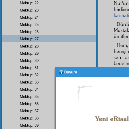
Nur'u
Mektup: 22
hâdis
Mektup: 23
kanaat
Mektup: 24
Dörd
Mektup: 25
Mustafa
Mektup: 26
ümitle
Mektup: 27
Hem, 
Mektup: 28
hemşi
Mektup: 29
sen o
Mektup: 30
bedelim
Mektup: 31
Ben, 
Duyuru
Mektup: 32
unuta
Mektup: 33
Umu
Mektup: 34
Mektup: 35
Mektup: 36
Mektup: 37
Mektup: 38
Mektup: 39