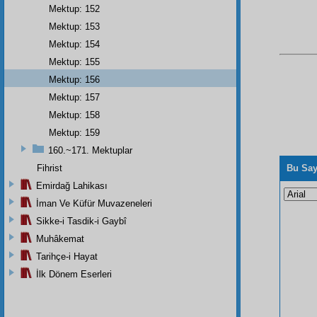
Mektup: 152
Mektup: 153
Mektup: 154
Mektup: 155
Mektup: 156
Mektup: 157
Mektup: 158
Mektup: 159
160.~171. Mektuplar
Fihrist
Bu Say
Emirdağ Lahikası
İman Ve Küfür Muvazeneleri
Sikke-i Tasdik-i Gaybî
Muhâkemat
Tarihçe-i Hayat
İlk Dönem Eserleri