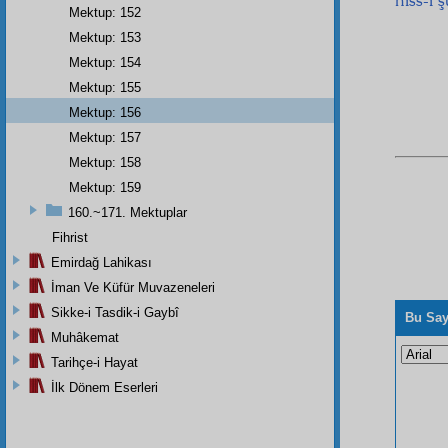
Mektup: 152
Mektup: 153
Mektup: 154
Mektup: 155
Mektup: 156
Mektup: 157
Mektup: 158
Mektup: 159
160.~171. Mektuplar
Fihrist
Emirdağ Lahikası
İman Ve Küfür Muvazeneleri
Sikke-i Tasdik-i Gaybî
Bu Say
Muhâkemat
Tarihçe-i Hayat
İlk Dönem Eserleri