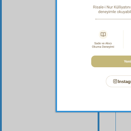
Instag
Bu Say