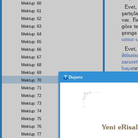
Mektup: 60
Evet
Mektup: 61
şartıyl
Mektup: 62
var. Fa
göre te
Mektup: 63
şırınga
Mektup: 64
umur-u
Mektup: 65
Evet
Mektup: 66
iktisatsı
Mektup: 67
zarure
Mektup: 68
hayat
ı
Mektup: 69
ı dikka
Duyuru
ednâ
b
Mektup: 70
Mektup: 71
Bu
ac
Mektup: 72
Beyân
Mektup: 73
Mektup: 74
Mektup: 75
Mektup: 76
Mektup: 77