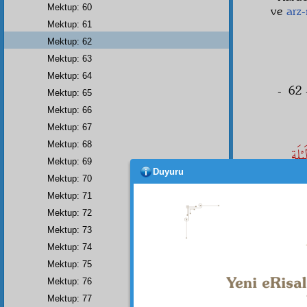
Mektup: 60
ve
arz
Mektup: 61
Mektup: 62
Mektup: 63
Mektup: 64
- 62 
Mektup: 65
Mektup: 66
Mektup: 67
Mektup: 68
لَةِ
Mektup: 69
Duyuru
Mektup: 70
Mektup: 71
Mektup: 72
Aziz
,
Mektup: 73
Evve
Mektup: 74
mübar
Erhamü
Mektup: 75
Mektup: 76
Mektup: 77