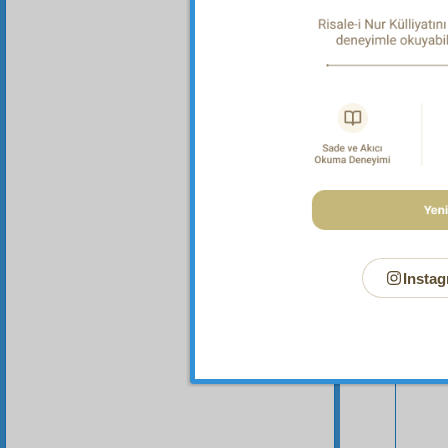
Bu Say
Instag