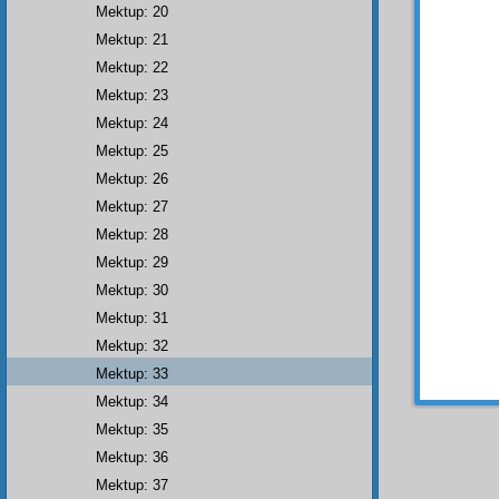
saraha
Mektup: 20
zekâla
Mektup: 21
Mektup: 22
• • •
Mektup: 23
Mektup: 24
- 33 
Mektup: 25
Kemâl
Mektup: 26
Sözler
Mektup: 27
"
ba'sü
müse
Mektup: 28
gördüm
Mektup: 29
Mektup: 30
Mektup: 31
• • •
Mektup: 32
Mektup: 33
Mektup: 34
Mektup: 35
Mektup: 36
Mektup: 37