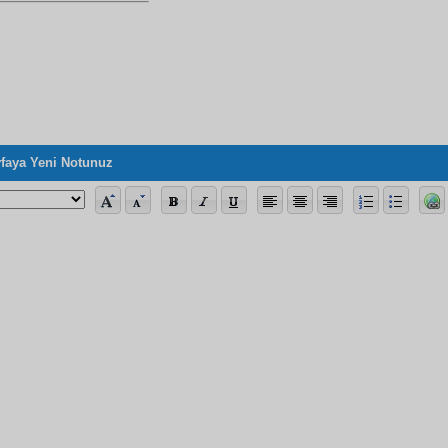
dir
faya Yeni Notunuz