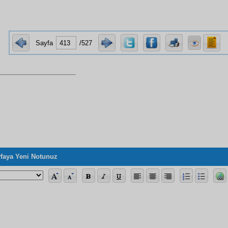
Sayfa
/527
faya Yeni Notunuz