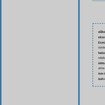
alâk
ekse
Esmâ
isiml
hakai
sıfat
inhis
alma
ism-i
izah