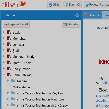
Giriş
Kayıt Ol
Follow @erisa
Kitaplar
Arama
Bar
Hepsini Daralt
Fihrist
Mektubat
Sözler
Mektubat
Lem'alar
Şuâlar
Mesnevî-i Nuriye
İKİN
İşârâtü'l-İ'câz
Asâ-yı Mûsâ
Barla Lahikası
Eğer 
Takdim
ve
küf
Mukaddeme
Elce
Yirmi Yedinci Mektup Ve Zeyilleri
mevcu
Yirmi Yedinci Mektubun İkinci Zeyl
âdetul
itibariy
Yirmi Yedinci Mektubun Üçüncü Zeyli