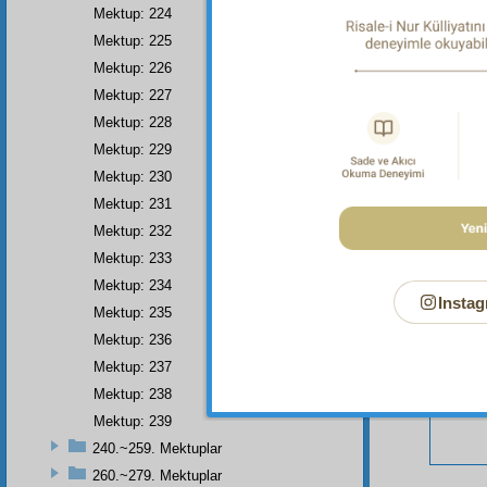
Mektup: 224
Mektup: 225
Mektup: 226
Mektup: 227
Bu Say
Mektup: 228
Mektup: 229
Mektup: 230
Mektup: 231
Mektup: 232
Mektup: 233
Mektup: 234
Instag
Mektup: 235
Mektup: 236
Mektup: 237
Mektup: 238
Mektup: 239
240.~259. Mektuplar
260.~279. Mektuplar