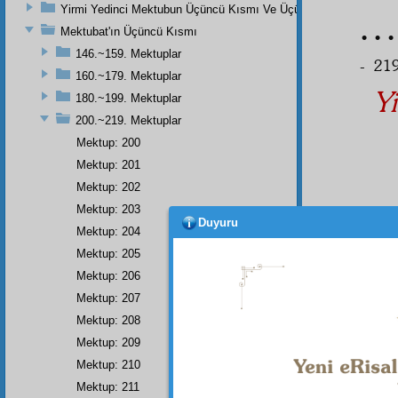
Yirmi Yedinci Mektubun Üçüncü Kısmı Ve Üçüncü Zeylin Nihayeti
Mektubat'ın Üçüncü Kısmı
• • •
146.~159. Mektuplar
- 219
160.~179. Mektuplar
Yi
180.~199. Mektuplar
200.~219. Mektuplar
Mektup: 200
Mektup: 201
Mektup: 202
Mektup: 203
Benim
Duyuru
Mektup: 204
cihet
le
Mektup: 205
cihet
t
cihet
iy
Mektup: 206
Mektup: 207
Biri
manev
Mektup: 208
Hakîm
Mektup: 209
dükkân
Mektup: 210
istem
Mektup: 211
îras
etm