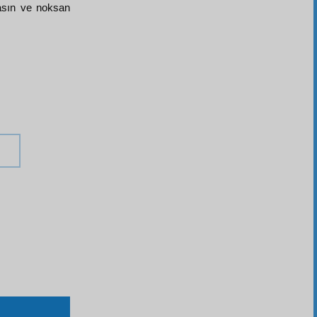
masın ve noksan