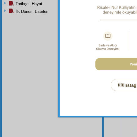
Tarihçe-i Hayat
İlk Dönem Eserleri
Bu Say
Instag