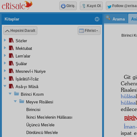
Giriş
Kayıt Ol
Follow @erisa
Kitaplar
Arama
As
Hepsini Daralt
Fihrist
Birinci K
Sözler
Mektubat
Lem'alar
Şuâlar
Mesnevî-i Nuriye
Git g
İşârâtü'l-İ'câz
Cehenn
Asâ-yı Mûsâ
Risale
Birinci Kısım
hülâsa
hülâsa
Meyve Risâlesi
edilece
Birincisi
İkinci Mes'elenin Hülâsası
BİRİ
Üçüncü Mes'ele
İman-
ispat 
Dördüncü Mes'ele