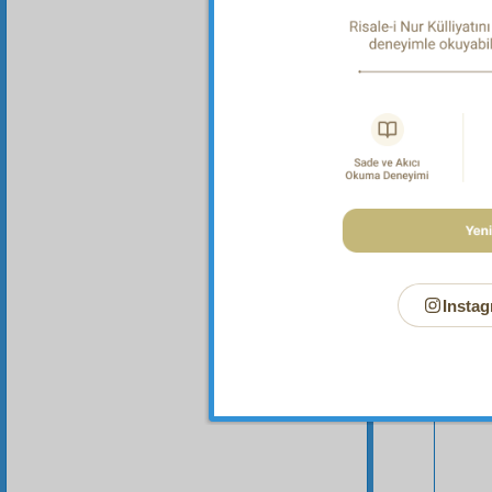
Bu Say
Instag