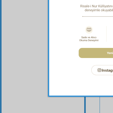
Bu Say
Instag