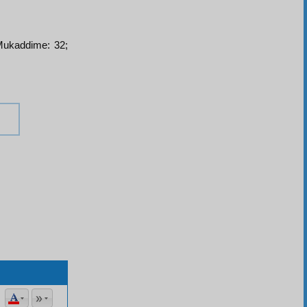
 Mukaddime: 32;