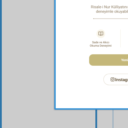
Bu Say
Instag