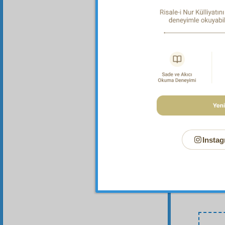
Bu Say
Instag