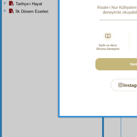
Tarihçe-i Hayat
İlk Dönem Eserleri
Bu Say
Instag