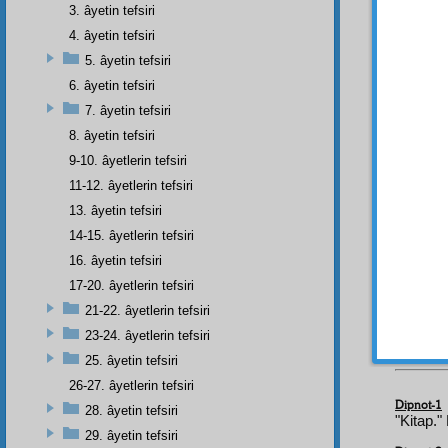
3. âyetin tefsiri
Ve
ke
4. âyetin tefsiri
eden
u
5. âyetin tefsiri
6. âyetin tefsiri
Ve
ke
7. âyetin tefsiri
ve baş
8. âyetin tefsiri
9-10. âyetlerin tefsiri
Ve
ke
11-12. âyetlerin tefsiri
olmadığ
13. âyetin tefsiri
14-15. âyetlerin tefsiri
Ve
ke
16. âyetin tefsiri
ispat 
17-20. âyetlerin tefsiri
21-22. âyetlerin tefsiri
Ve
ke
23-24. âyetlerin tefsiri
25. âyetin tefsiri
26-27. âyetlerin tefsiri
Dipnot-1
28. âyetin tefsiri
"Kitap."
29. âyetin tefsiri