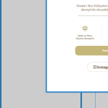
Bu Say
Instag