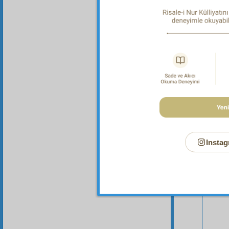
Bu Say
Instag