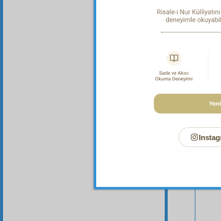
Instag
Bu Say