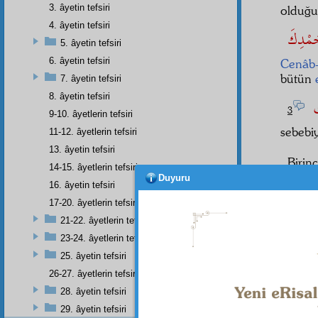
3. âyetin tefsiri
olduğ
4. âyetin tefsiri
5. âyetin tefsiri
6. âyetin tefsiri
Cenâb-
bütün
7. âyetin tefsiri
8. âyetin tefsiri
كَ
3
9-10. âyetlerin tefsiri
sebebiy
11-12. âyetlerin tefsiri
13. âyetin tefsiri
Birin
14-15. âyetlerin tefsiri
Duyuru
ediyor
16. âyetin tefsiri
17-20. âyetlerin tefsiri
İkinc
21-22. âyetlerin tefsiri
fiille
23-24. âyetlerin tefsiri
çeviriy
25. âyetin tefsiri
26-27. âyetlerin tefsiri
28. âyetin tefsiri
Dipnot-1
29. âyetin tefsiri