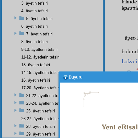
fiilin
3. âyetin tefsiri
işarett
4. âyetin tefsiri
5. âyetin tefsiri
6. âyetin tefsiri
7. âyetin tefsiri
âyet-
8. âyetin tefsiri
9-10. âyetlerin tefsiri
bulund
11-12. âyetlerin tefsiri
Lâfza-i
13. âyetin tefsiri
لٌ
14-15. âyetlerin tefsiri
6
Duyuru
16. âyetin tefsiri
şüphe
17-20. âyetlerin tefsiri
Halk
, 
21-22. âyetlerin tefsiri
eden 
23-24. âyetlerin tefsiri
tamiri
25. âyetin tefsiri
26-27. âyetlerin tefsiri
28. âyetin tefsiri
29. âyetin tefsiri
Dipnot-1