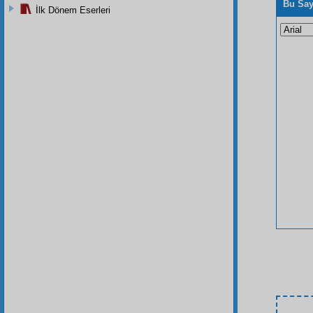
Bu Say
İlk Dönem Eserleri