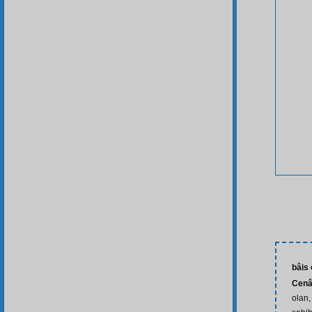
bâis
Cenâ
olan,