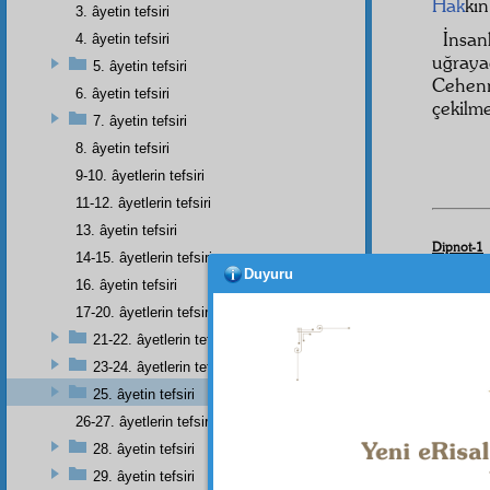
Hak
kı
3. âyetin tefsiri
İnsa
4. âyetin tefsiri
uğraya
5. âyetin tefsiri
Cehenn
6. âyetin tefsiri
çekilm
7. âyetin tefsiri
8. âyetin tefsiri
9-10. âyetlerin tefsiri
11-12. âyetlerin tefsiri
13. âyetin tefsiri
Dipnot-1
14-15. âyetlerin tefsiri
Yâsin Sû
Duyuru
16. âyetin tefsiri
Dipnot-2
17-20. âyetlerin tefsiri
Zümer S
21-22. âyetlerin tefsiri
23-24. âyetlerin tefsiri
25. âyetin tefsiri
26-27. âyetlerin tefsiri
28. âyetin tefsiri
29. âyetin tefsiri