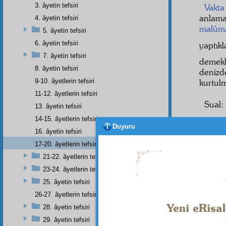
3. âyetin tefsiri
Vakta
anlama
4. âyetin tefsiri
malûm
5. âyetin tefsiri
6. âyetin tefsiri
yaptıkl
7. âyetin tefsiri
demekl
8. âyetin tefsiri
denizd
9-10. âyetlerin tefsiri
kurtulm
11-12. âyetlerin tefsiri
Sual
13. âyetin tefsiri
14-15. âyetlerin tefsiri
neye
b
Duyuru
16. âyetin tefsiri
Elcev
17-20. âyetlerin tefsiri
meyus
etmek m
21-22. âyetlerin tefsiri
23-24. âyetlerin tefsiri
Sual
25. âyetin tefsiri
26-27. âyetlerin tefsiri
28. âyetin tefsiri
Elcev
29. âyetin tefsiri