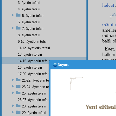
3. âyetin tefsiri
halvet
4. âyetin tefsiri
5. âyetin tefsiri
4
6. âyetin tefsiri
mâtufu
7. âyetin tefsiri
amelle
münasi
8. âyetin tefsiri
bağlı 
9-10. âyetlerin tefsiri
11-12. âyetlerin tefsiri
Evet
haller
13. âyetin tefsiri
verilm
14-15. âyetlerin tefsiri
Duyuru
16. âyetin tefsiri
17-20. âyetlerin tefsiri
cümle
21-22. âyetlerin tefsiri
Sonra
23-24. âyetlerin tefsiri
bulunm
25. âyetin tefsiri
teşvik
26-27. âyetlerin tefsiri
28. âyetin tefsiri
29. âyetin tefsiri