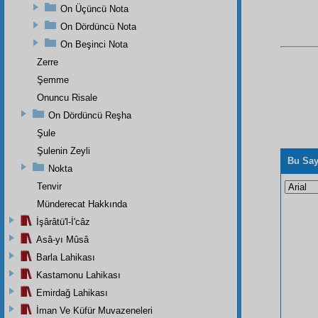
On Üçüncü Nota
On Dördüncü Nota
On Beşinci Nota
Zerre
Şemme
Onuncu Risale
On Dördüncü Reşha
Şule
Şulenin Zeyli
Bu Say
Nokta
Tenvir
Münderecat Hakkında
İşârâtü'l-İ'câz
Asâ-yı Mûsâ
Barla Lahikası
Kastamonu Lahikası
Emirdağ Lahikası
İman Ve Küfür Muvazeneleri