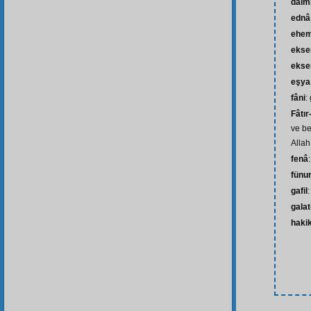
daim
ednâ
ehem
ekse
ekse
eşya
fâni
:
Fâtır
ve be
Allah
fenâ
fünu
gafil
galat
hakik