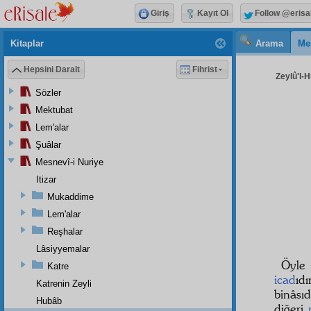
Giriş
Kayıt Ol
Follow @erisa
Kitaplar
Arama
Me
Hepsini Daralt
Fihrist
Zeylû'l-H
Sözler
Mektubat
Lem'alar
Şuâlar
Mesnevî-i Nuriye
Itizar
Mukaddime
Lem'alar
Reşhalar
Lâsiyyemalar
Öyle
Katre
icad
ıd
Katrenin Zeyli
binâsıd
Hubâb
diğeri