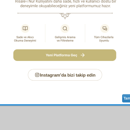
Sayfa
/337
Instagram'da bizi takip edin
faya Yeni Notunuz
Ta