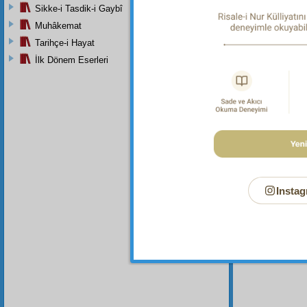
Sikke-i Tasdik-i Gaybî
Muhâkemat
Bu Say
Tarihçe-i Hayat
İlk Dönem Eserleri
Instag