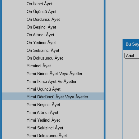
On İkinci Âyet
On Üçüncü Âyet
On Dördüncü Âyet
On Beşinci Âyet
On Altıncı Âyet
On Yedinci Âyet
Bu Say
On Sekizinci Âyet
On Dokuzuncu Âyet
Yirminci Âyet
Yirmi Birinci Âyet Veya Âyetler
Yirmi İkinci Âyet Ve Âyetler
Yirmi Üçüncü Âyet
Yirmi Dördüncü Âyet Veya Âyetler
Yirmi Beşinci Âyet
Yirmi Altıncı Âyet
Yirmi Yedinci Âyet
Yirmi Sekizinci Âyet
Yirmi Dokuzuncu Âyet