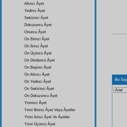
Altıncı Âyet
Yedinci Âyet
Sekizinci Âyet
Dokuzuncu Âyet
Onuncu Âyet
On Birinci Âyet
On İkinci Âyet
On Üçüncü Âyet
On Dördüncü Âyet
On Beşinci Âyet
On Altıncı Âyet
Bu Say
On Yedinci Âyet
On Sekizinci Âyet
On Dokuzuncu Âyet
Yirminci Âyet
Yirmi Birinci Âyet Veya Âyetler
Yirmi İkinci Âyet Ve Âyetler
Yirmi Üçüncü Âyet