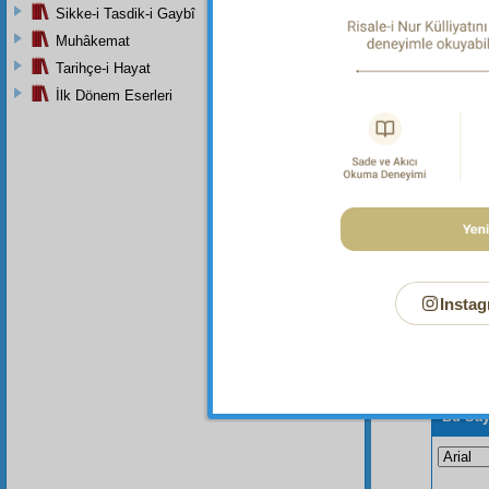
Sikke-i Tasdik-i Gaybî
Muhâkemat
Tarihçe-i Hayat
İlk Dönem Eserleri
Instag
Bu Say