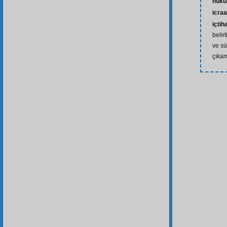
hük
icraa
içtih
belir
ve s
çıka