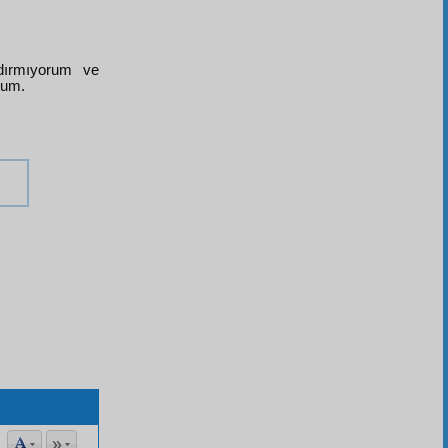
ldırmıyorum ve
rum.