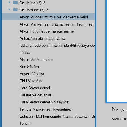
millet
On Üçüncü Şuâ
karınc
On Dördüncü Şuâ
Sonra
Afyon Müddeiumumisi ve Mahkeme Reisi
Afyon Mahkemesi İtiraznamesinin Tetimmesi
Ceva
Sıddîk
Afyon hükûmet ve mahkemesine
reisic
Ankara'nın altı makamatına
adalet
İddianamede benim hakkımda dört iddiaya cevap
İşte,
Lâhika
fikrin 
Afyon Mahkemesine
biliyo
Son Sözüm.
dinsiz
Heyet-i Vekiliye
hükû
Ehl-i Vukufun
çekilm
billâh
,
Hata-Savab cetveli.
kanunl
Hatalar ve cevapları.
ilân v
Hata-Savab cetvelinin zeylidir.
Ne yap
Temyiz Mahkemesi Riyasetine:
Eskişehir Mahkemesinde Yazılan Arzuhalin Bir Parçası
sizin b
Tenbih