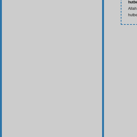
hutbe
Allah
hutbe