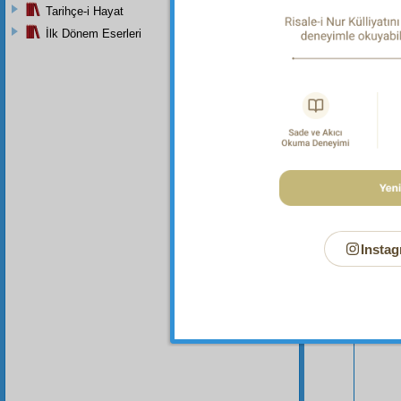
Tarihçe-i Hayat
İlk Dönem Eserleri
Instag
Bu Say