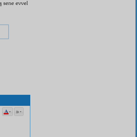
eş sene evvel