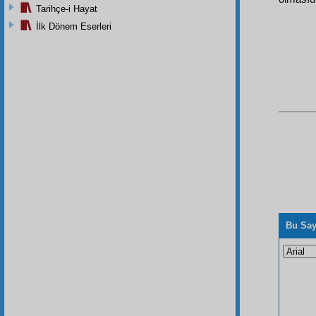
Tarihçe-i Hayat
İlk Dönem Eserleri
Bu Say