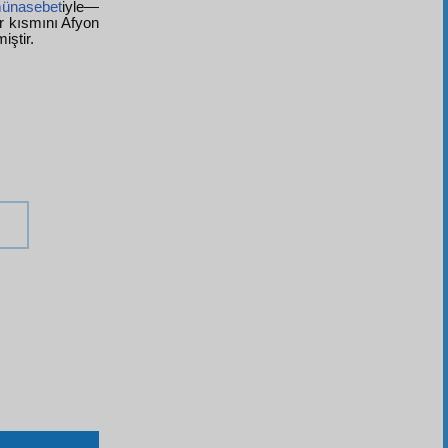
ünasebet
iyle—
r kısmını Afyon
iştir.