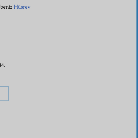
ebeniz
Hüsrev
44.