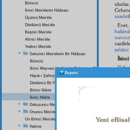
Birincisi
olurla
Cehen
İkinci Mes'elenin Hülâsası
saadet
Üçüncü Mes'ele
Evet
Dördüncü Mes'ele
hakîm
Beşinci Mes'ele
mevcu
Altıncı Mes'ele
vazife
Yedinci Mes'ele
zebâni
Sekizinci Mes'elenin Bir Hülâsası
İkinc
Birincisi
Cehe
İkinci Meyvesi Ve Hayat-ı Şahsiyeye Bakan Bir Faydası
Duyuru
israfsız
Hayat-ı Şahsiyeye Ait Üçüncü Bir Faydası
vücud
Dördüncü Bir Faydası Ki, İnsanın Hayat-ı İçtimaiyesine Ba
cezal
Birinci Nükte
adalet
bırak
İkinci Nükte
merhame
Dokuzuncu Mesele
Onuncu Mes'ele
Ayne
hem
es
On Birinci Mes'ele
Hatime