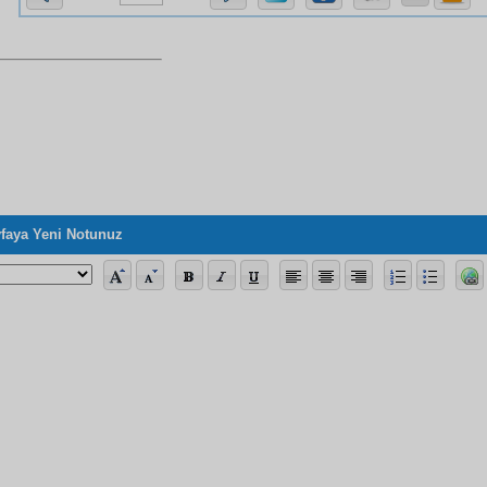
faya Yeni Notunuz